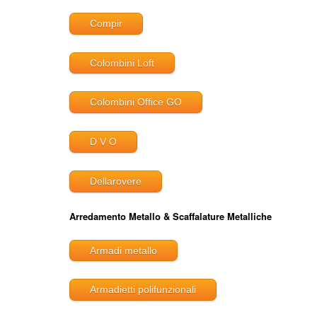
Compir
Colombini Loft
Colombini Office GO
D V O
Dellarovere
Arredamento Metallo & Scaffalature Metalliche
Armadi metallo
Armadietti polifunzionali