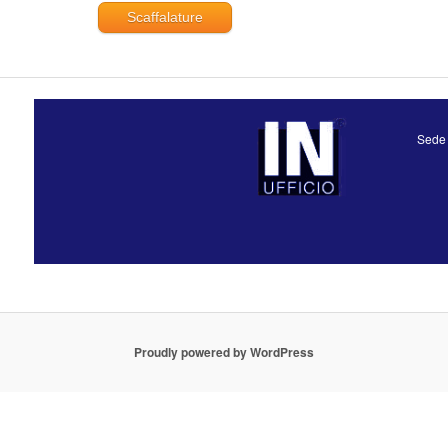
Scaffalature
Sede 
Proudly powered by WordPress