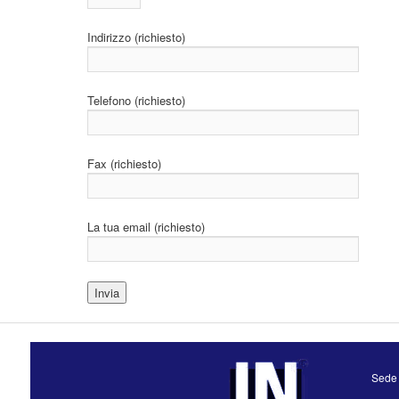
Indirizzo (richiesto)
Telefono (richiesto)
Fax (richiesto)
La tua email (richiesto)
Sede 