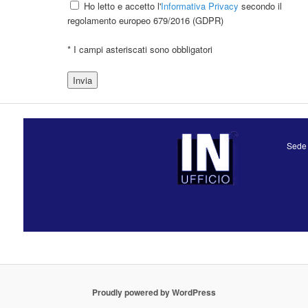
Ho letto e accetto l'
Informativa Privacy
secondo il
regolamento europeo 679/2016 (GDPR)
* I campi asteriscati sono obbligatori
Sede 
Proudly powered by WordPress